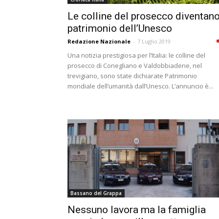
Le colline del prosecco diventan
patrimonio dell’Unesco
Redazione Nazionale
-
7 Luglio 2019
Una notizia prestigiosa per l’Italia: le colline del
prosecco di Conegliano e Valdobbiadene, nel
trevigiano, sono state dichiarate Patrimonio
mondiale dell’umanità dall’Unesco. L’annuncio è...
Bassano del Grappa
Nessuno lavora ma la famiglia