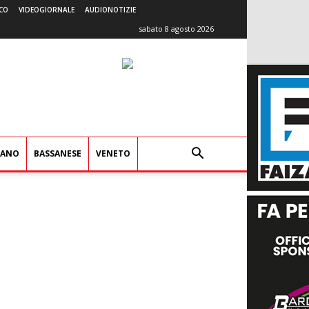
CO
VIDEOGIORNALE
AUDIONOTIZIE
sabato 8 agosto 2026
IANO
BASSANESE
VENETO