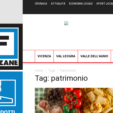
CRONACA
ATTUALITÀ
ECONOMIA LOCALE
SPORT LOCA
VICENZA
VAL LEOGRA
VALLE DELL’AGNO
Home
Tags
Patrimonio
Tag: patrimonio