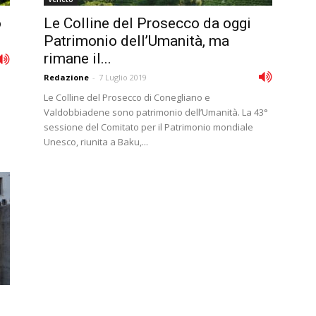
o
Le Colline del Prosecco da oggi
Patrimonio dell’Umanità, ma
rimane il...
Redazione
-
7 Luglio 2019
Le Colline del Prosecco di Conegliano e
Valdobbiadene sono patrimonio dell’Umanità. La 43°
sessione del Comitato per il Patrimonio mondiale
Unesco, riunita a Baku,...