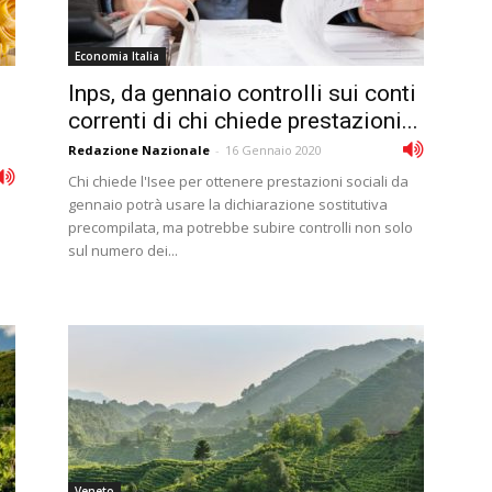
Economia Italia
Inps, da gennaio controlli sui conti
correnti di chi chiede prestazioni...
Redazione Nazionale
-
16 Gennaio 2020
Chi chiede l'Isee per ottenere prestazioni sociali da
gennaio potrà usare la dichiarazione sostitutiva
precompilata, ma potrebbe subire controlli non solo
sul numero dei...
Veneto