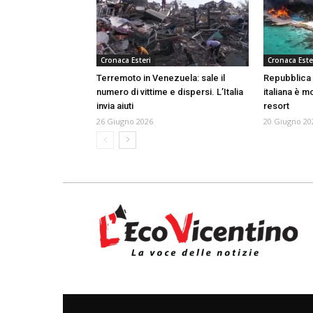
Cronaca Esteri
Cronaca Este
Terremoto in Venezuela: sale il
Repubblica 
numero di vittime e dispersi. L’Italia
italiana è m
invia aiuti
resort
26 Giugno 2026
20 Giugno 20