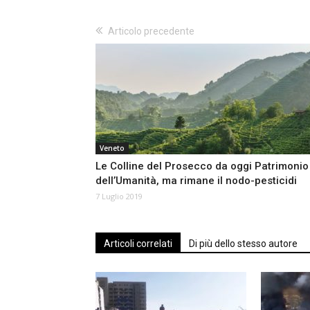
Articolo precedente
Veneto
Le Colline del Prosecco da oggi Patrimonio
dell’Umanità, ma rimane il nodo-pesticidi
7 Luglio 2019
Articoli correlati
Di più dello stesso autore