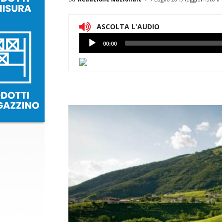
ASCOLTA L'AUDIO
Lettore
00:00
Audio