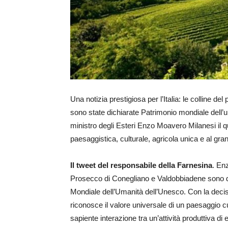
Una notizia prestigiosa per l’Italia: le colline d
sono state dichiarate Patrimonio mondiale dell’u
ministro degli Esteri Enzo Moavero Milanesi il q
paesaggistica, culturale, agricola unica e al g
Il tweet del responsabile della Farnesina
. En
Prosecco di Conegliano e Valdobbiadene sono da og
Mondiale dell’Umanità dell’Unesco. Con la decis
riconosce il valore universale di un paesaggio cu
sapiente interazione tra un’attività produttiva di 