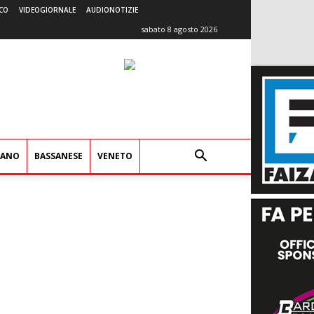
CO
VIDEOGIORNALE
AUDIONOTIZIE
sabato 8 agosto 2026
IANO
BASSANESE
VENETO