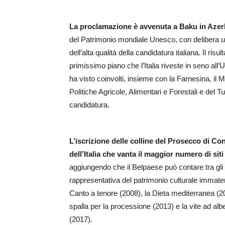
La proclamazione è avvenuta a Baku in Azer
del Patrimonio mondiale Unesco, con delibera 
dell’alta qualità della candidatura italiana. Il ris
primissimo piano che l’Italia riveste in seno al
ha visto coinvolti, insieme con la Farnesina, il Min
Politiche Agricole, Alimentari e Forestali e del 
candidatura.
L’iscrizione delle colline del Prosecco di Co
dell’Italia che vanta il maggior numero di siti
aggiungendo che il Belpaese può contare tra gli alt
rappresentativa del patrimonio culturale immateri
Canto a tenore (2008), la Dieta mediterranea (2
spalla per la processione (2013) e la vite ad alber
(2017).