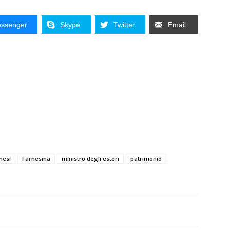
ssenger
Skype
Twitter
Email
nesi
Farnesina
ministro degli esteri
patrimonio