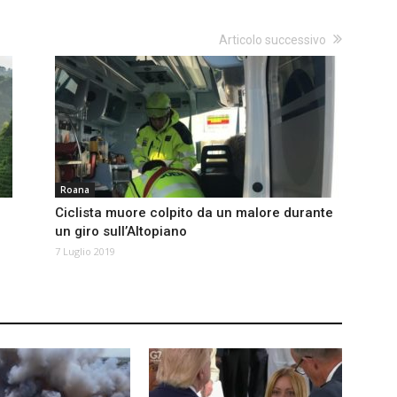
Articolo successivo
Roana
Ciclista muore colpito da un malore durante
un giro sull’Altopiano
7 Luglio 2019