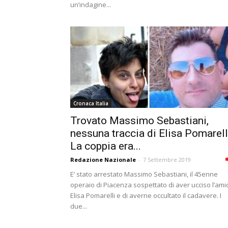
un’indagine...
Cronaca Italia
Trovato Massimo Sebastiani,
nessuna traccia di Elisa Pomarell
La coppia era...
Redazione Nazionale
-
7 Settembre 2019
E’ stato arrestato Massimo Sebastiani, il 45enne
operaio di Piacenza sospettato di aver ucciso l’ami
Elisa Pomarelli e di averne occultato il cadavere. I
due...