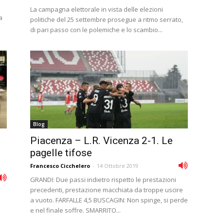
a
La campagna elettorale in vista delle elezioni
a
politiche del 25 settembre prosegue a ritmo serrato,
di pari passo con le polemiche e lo scambio...
Blog
Piacenza – L.R. Vicenza 2-1. Le
pagelle tifose
Francesco Cicchelero
-
14 Ottobre 2019
GRANDI: Due passi indietro rispetto le prestazioni
precedenti, prestazione macchiata da troppe uscire
a vuoto. FARFALLE 4,5 BUSCAGIN: Non spinge, si perde
e nel finale soffre. SMARRITO...