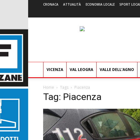
CRONACA
ATTUALITÀ
ECONOMIA LOCALE
SPORT LOCA
VICENZA
VAL LEOGRA
VALLE DELL’AGNO
Home
Tags
Piacenza
Tag: Piacenza