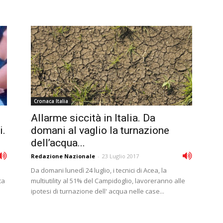
Cronaca Italia
Allarme siccità in Italia. Da
i.
domani al vaglio la turnazione
dell’acqua...
Redazione Nazionale
-
23 Luglio 2017
Da domani lunedì 24 luglio, i tecnici di Acea, la
ca
multiutility al 51% del Campidoglio, lavoreranno alle
ipotesi di turnazione dell' acqua nelle case...