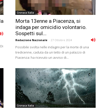
Cronaca Italia
da
Morta 13enne a Piacenza, si
indaga per omicidio volontario.
Sospetti sul...
Redazione Nazionale
-
27 Ottobre 2024
 Di
Possibile svolta nelle indagini per la morte di una
tredicenne, caduta da un tetto di un palazzo di
Piacenza: ha ricevuto un avviso di...
Cronaca Italia