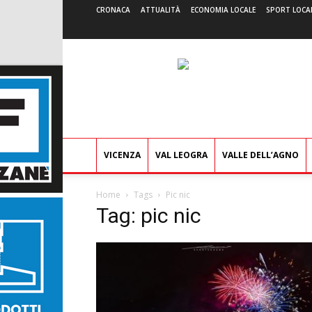
CRONACA
ATTUALITÀ
ECONOMIA LOCALE
SPORT LOCA
VICENZA
VAL LEOGRA
VALLE DELL’AGNO
Home
Tags
Pic nic
Tag: pic nic