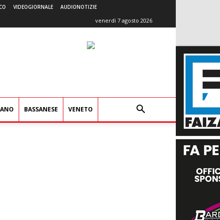
CO
VIDEOGIORNALE
AUDIONOTIZIE
venerdì 7 agosto 2026
IANO
BASSANESE
VENETO