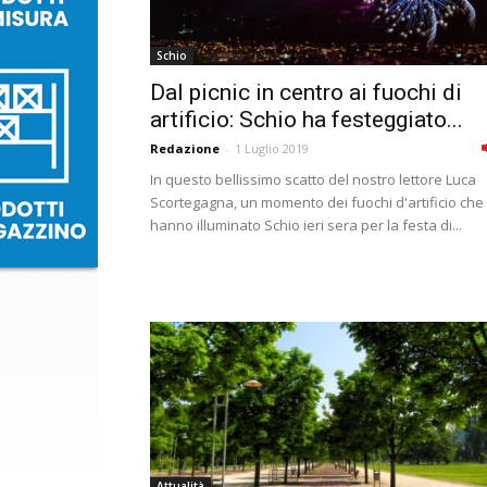
Schio
Dal picnic in centro ai fuochi di
artificio: Schio ha festeggiato...
Redazione
-
1 Luglio 2019
In questo bellissimo scatto del nostro lettore Luca
Scortegagna, un momento dei fuochi d'artificio che
hanno illuminato Schio ieri sera per la festa di...
Attualità