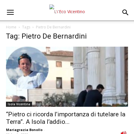
Home
Tags
Pietro De Bernardini
Tag: Pietro De Bernardini
Isola Vicentina
“Pietro ci ricorda l’importanza di tutelare la
Terra”. A Isola l’addio...
Mariagrazia Bonollo
-