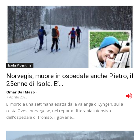
Isola Vicentina
Norvegia, muore in ospedale anche Pietro, il
25enne di Isola. E’...
Omar Dal Maso
-
7 Aprile 2023
E' morto a una settimana esatta dalla valanga di Lyngen, sulla
costa Ovest norvegese, nel reparto di terapia intensiva
dell'ospedale di Tromso, il giovane...