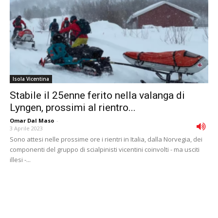
Isola Vicentina
Stabile il 25enne ferito nella valanga di
Lyngen, prossimi al rientro...
Omar Dal Maso
-
3 Aprile 2023
Sono attesi nelle prossime ore i rientri in Italia, dalla Norvegia, dei
componenti del gruppo di scialpinisti vicentini coinvolti - ma usciti
illesi -...