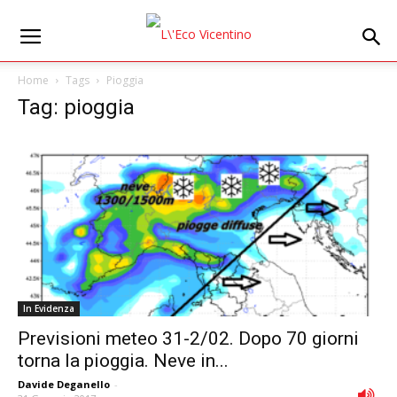
Home
Tags
Pioggia
Tag: pioggia
In Evidenza
Previsioni meteo 31-2/02. Dopo 70 giorni
torna la pioggia. Neve in...
Davide Deganello
-