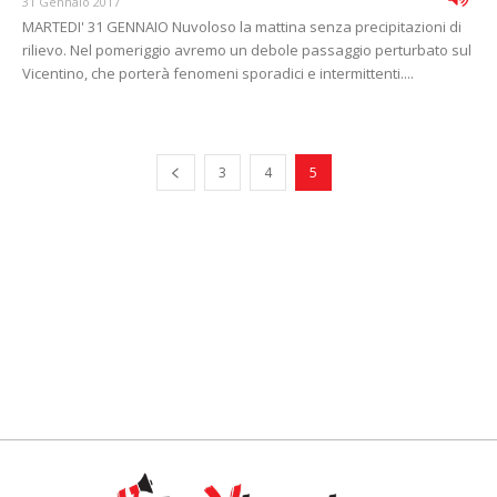
31 Gennaio 2017
MARTEDI' 31 GENNAIO Nuvoloso la mattina senza precipitazioni di
rilievo. Nel pomeriggio avremo un debole passaggio perturbato sul
Vicentino, che porterà fenomeni sporadici e intermittenti....
3
4
5