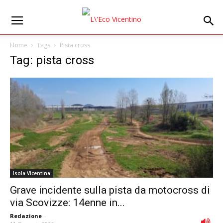
Home
Tags
Pista cross
Tag: pista cross
Isola Vicentina
Grave incidente sulla pista da motocross di
via Scovizze: 14enne in...
Redazione
-