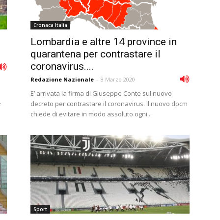
Cronaca Italia
Lombardia e altre 14 province in
quarantena per contrastare il
coronavirus....
Redazione Nazionale
-
8 Marzo 2020
E’ arrivata la firma di Giuseppe Conte sul nuovo
.
decreto per contrastare il coronavirus. Il nuovo dpcm
chiede di evitare in modo assoluto ogni...
Sport