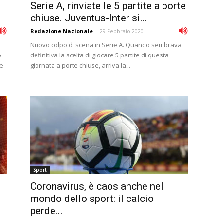
Serie A, rinviate le 5 partite a porte
chiuse. Juventus-Inter si...
Redazione Nazionale
-
29 Febbraio 2020
Nuovo colpo di scena in Serie A. Quando sembrava
o
definitiva la scelta di giocare 5 partite di questa
re
giornata a porte chiuse, arriva la...
Sport
Coronavirus, è caos anche nel
mondo dello sport: il calcio
perde...