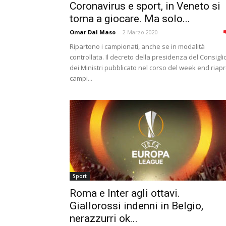
Coronavirus e sport, in Veneto si
torna a giocare. Ma solo...
Omar Dal Maso
-
2 Marzo 2020
Ripartono i campionati, anche se in modalità
controllata. Il decreto della presidenza del Consigli
dei Ministri pubblicato nel corso del week end riap
campi...
Sport
Roma e Inter agli ottavi.
Giallorossi indenni in Belgio,
nerazzurri ok...