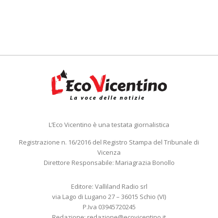
L’Eco Vicentino è una testata giornalistica
Registrazione n. 16/2016 del Registro Stampa del Tribunale di
Vicenza
Direttore Responsabile: Mariagrazia Bonollo
Editore: Valliland Radio srl
via Lago di Lugano 27 – 36015 Schio (VI)
P.Iva 03945720245
Redazione:
redazione@ecovicentino.it