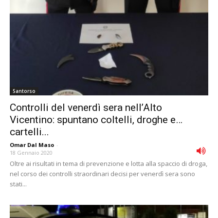
Santorso
Controlli del venerdì sera nell’Alto
Vicentino: spuntano coltelli, droghe e…
cartelli...
Omar Dal Maso
-
18 Gennaio 2020
Oltre ai risultati in tema di prevenzione e lotta alla spaccio di droga,
nel corso dei controlli straordinari decisi per venerdì sera sono
stati...