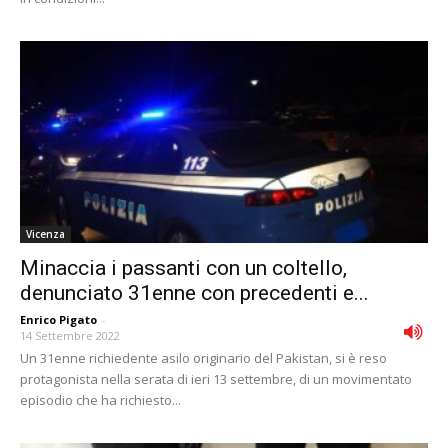
Vicenza
Minaccia i passanti con un coltello,
denunciato 31enne con precedenti e...
Enrico Pigato
-
14 Settembre 2022
Un 31enne richiedente asilo originario del Pakistan, si è reso
protagonista nella serata di ieri 13 settembre, di un movimentato
episodio che ha richiesto...