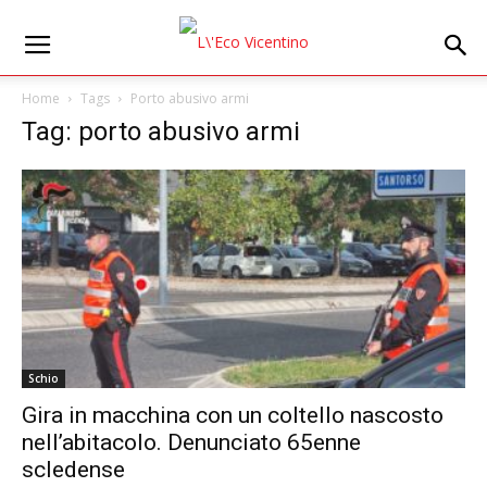
Home
Tags
Porto abusivo armi
Tag: porto abusivo armi
Schio
Gira in macchina con un coltello nascosto
nell’abitacolo. Denunciato 65enne
scledense