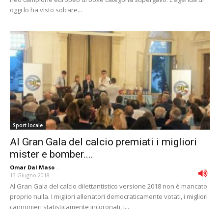
oggi lo ha visto solcare...
Sport locale
Al Gran Gala del calcio premiati i migliori
mister e bomber....
Omar Dal Maso
-
13 Giugno 2018
Al Gran Gala del calcio dilettantistico versione 2018 non è mancato
proprio nulla. I migliori allenatori democraticamente votati, i migliori
cannonieri statisticamente incoronati, i...