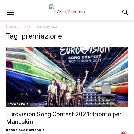
Home
Tags
Premiazione
Tag: premiazione
Cronaca Italia
Eurovision Song Contest 2021: trionfo per i
Maneskin
Redazione Nazionale
-