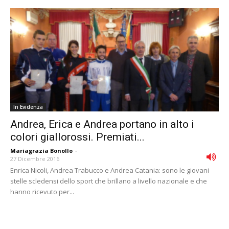
In Evidenza
Andrea, Erica e Andrea portano in alto i
colori giallorossi. Premiati...
Mariagrazia Bonollo
-
27 Dicembre 2016
Enrica Nicoli, Andrea Trabucco e Andrea Catania: sono le giovani
stelle scledensi dello sport che brillano a livello nazionale e che
hanno ricevuto per...