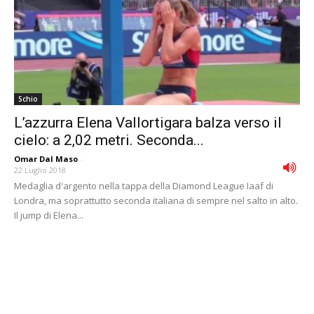
Schio
L’azzurra Elena Vallortigara balza verso il
cielo: a 2,02 metri. Seconda...
Omar Dal Maso
-
22 Luglio 2018
Medaglia d'argento nella tappa della Diamond League Iaaf di
Londra, ma soprattutto seconda italiana di sempre nel salto in alto.
Il jump di Elena...