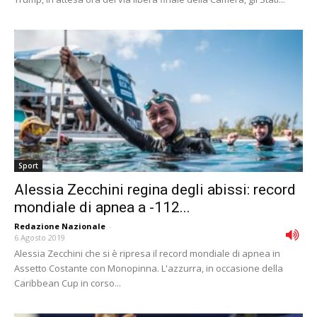
Sport
Alessia Zecchini regina degli abissi: record
mondiale di apnea a -112...
Redazione Nazionale
-
6 Agosto 2019
Alessia Zecchini che si è ripresa il record mondiale di apnea in
Assetto Costante con Monopinna. L'azzurra, in occasione della
Caribbean Cup in corso...