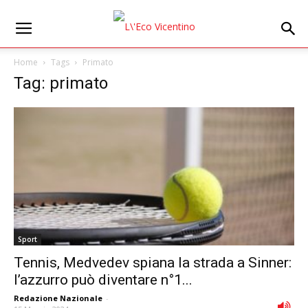
Home
Tags
Primato
Tag: primato
Sport
Tennis, Medvedev spiana la strada a Sinner:
l’azzurro può diventare n°1...
Redazione Nazionale
-