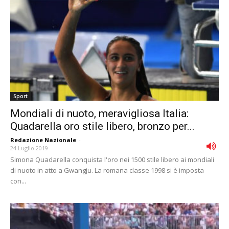
Sport
Mondiali di nuoto, meravigliosa Italia:
Quadarella oro stile libero, bronzo per...
Redazione Nazionale
-
24 Luglio 2019
Simona Quadarella conquista l'oro nei 1500 stile libero ai mondiali
di nuoto in atto a Gwangju. La romana classe 1998 si è imposta
con...