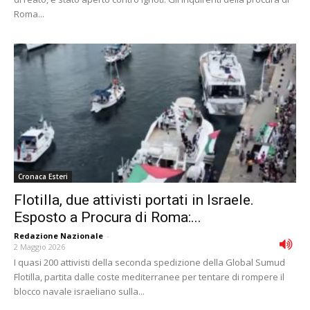
Roma...
Cronaca Esteri
Flotilla, due attivisti portati in Israele.
Esposto a Procura di Roma:...
Redazione Nazionale
-
2 Maggio 2026
I quasi 200 attivisti della seconda spedizione della Global Sumud
Flotilla, partita dalle coste mediterranee per tentare di rompere il
blocco navale israeliano sulla...