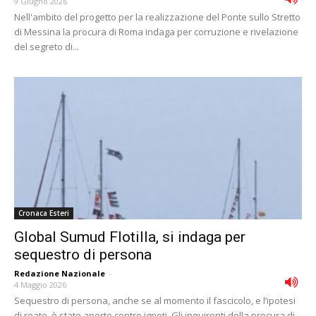
9 Giugno 2026
Nell'ambito del progetto per la realizzazione del Ponte sullo Stretto
di Messina la procura di Roma indaga per corruzione e rivelazione
del segreto di...
Cronaca Esteri
Global Sumud Flotilla, si indaga per
sequestro di persona
Redazione Nazionale
-
4 Maggio 2026
Sequestro di persona, anche se al momento il fascicolo, e l’ipotesi
di reato, è stato aperto contro ignoti. Gli inquirenti della procura di