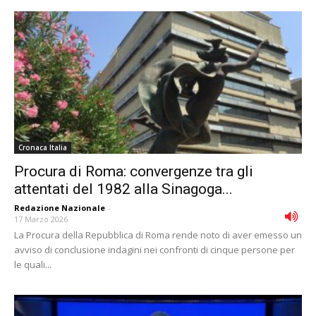
Cronaca Italia
Procura di Roma: convergenze tra gli
attentati del 1982 alla Sinagoga...
Redazione Nazionale
-
17 Marzo 2026
La Procura della Repubblica di Roma rende noto di aver emesso un
avviso di conclusione indagini nei confronti di cinque persone per
le quali...