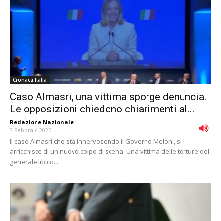
Cronaca Italia
Caso Almasri, una vittima sporge denuncia.
Le opposizioni chiedono chiarimenti al...
Redazione Nazionale
-
3 Febbraio 2025
Il caso Almasri che sta innervosendo il Governo Meloni, si
arricchisce di un nuovo colpo di scena. Una vittima delle torture del
generale libico...