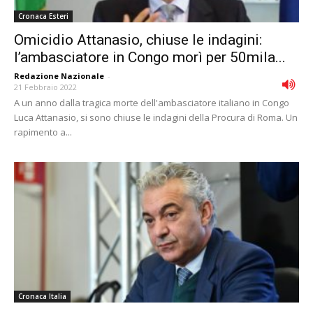
Cronaca Esteri
Omicidio Attanasio, chiuse le indagini:
l’ambasciatore in Congo morì per 50mila...
Redazione Nazionale
-
21 Febbraio 2022
A un anno dalla tragica morte dell'ambasciatore italiano in Congo
Luca Attanasio, si sono chiuse le indagini della Procura di Roma. Un
rapimento a...
Cronaca Italia