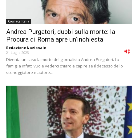
Cronaca Italia
Andrea Purgatori, dubbi sulla morte: la
Procura di Roma apre un’inchiesta
Redazione Nazionale
-
21 Luglio 2023
Diventa un caso la morte del giornalista Andrea Purgatori. La
famiglia infatti vuole vederci chiaro e capire se il decesso dello
sceneggiatore e autore...