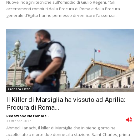
Nuove indagini tecniche sull'omicidio di Giulio Regeni. "Gli
accertamenti compiuti dalla Procura di Roma e dalla Procura
generale d'Egitto hanno permesso di verificare l'assenza...
Cronaca Esteri
Il Killer di Marsiglia ha vissuto ad Aprilia:
Procura di Roma...
Redazione Nazionale
-
3 Ottobre 2017
Ahmed Hanachi, Il killer di Marsiglia che in pieno giorno ha
accoltellato a morte due donne alla stazione Saint-Charles, prima