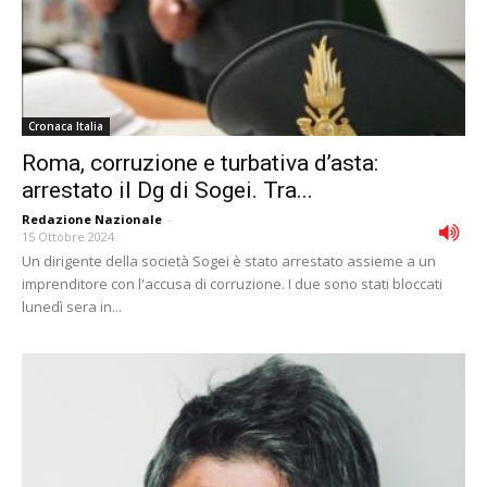
Cronaca Italia
Roma, corruzione e turbativa d’asta:
arrestato il Dg di Sogei. Tra...
Redazione Nazionale
-
15 Ottobre 2024
Un dirigente della società Sogei è stato arrestato assieme a un
imprenditore con l'accusa di corruzione. I due sono stati bloccati
lunedì sera in...