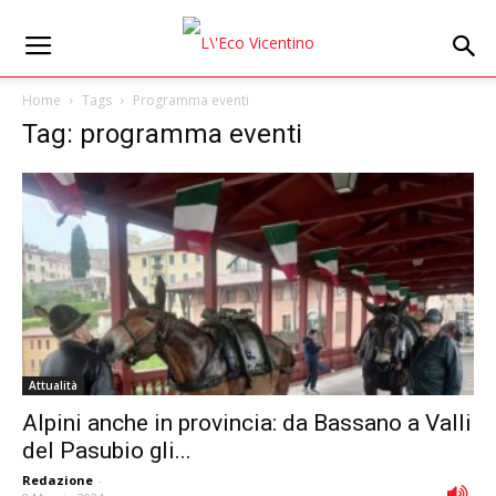
Home
Tags
Programma eventi
Tag: programma eventi
Attualità
Alpini anche in provincia: da Bassano a Valli
del Pasubio gli...
Redazione
-