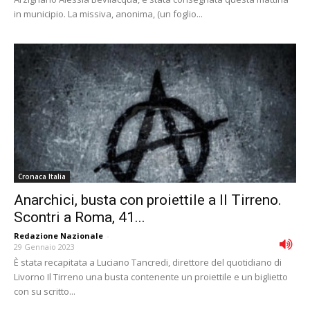
in municipio. La missiva, anonima, (un foglio...
Cronaca Italia
Anarchici, busta con proiettile a Il Tirreno.
Scontri a Roma, 41...
Redazione Nazionale
-
29 Gennaio 2023
È stata recapitata a Luciano Tancredi, direttore del quotidiano di
Livorno Il Tirreno una busta contenente un proiettile e un biglietto
con su scritto...