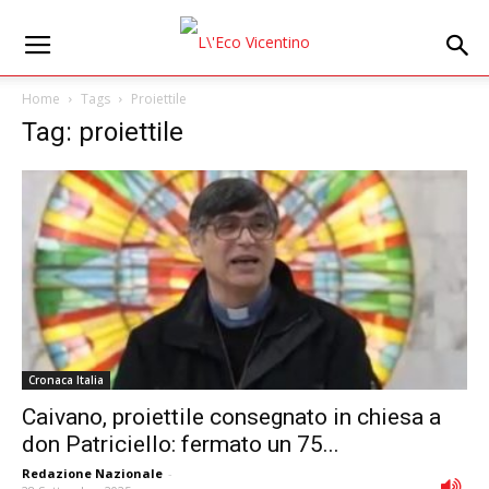
Home
Tags
Proiettile
Tag: proiettile
Cronaca Italia
Caivano, proiettile consegnato in chiesa a
don Patriciello: fermato un 75...
Redazione Nazionale
-