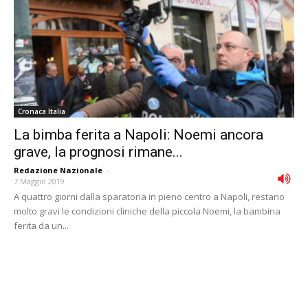
Cronaca Italia
La bimba ferita a Napoli: Noemi ancora
grave, la prognosi rimane...
Redazione Nazionale
-
7 Maggio 2019
A quattro giorni dalla sparatoria in pieno centro a Napoli, restano
molto gravi le condizioni cliniche della piccola Noemi, la bambina
ferita da un...