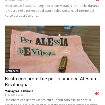
28 Settembre 2025
Un proiettile è stato consegnato a don Maurizio Patriciello, durante
la messa nella parrocchia di San Paolo Apostolo, all'interno del
Parco Verde a Caivano....
Arzignano
Busta con proiettile per la sindaca Alessia
Bevilacqua
Mariagrazia Bonollo
-
17 Maggio 2023
Una busta con dentro un proiettile, indirizzata alla sindaca di
Arzignano Alessia Bevilacqua, è stata consegnata questa mattina