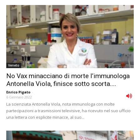
Veneto
No Vax minacciano di morte l’immunologa
Antonella Viola, finisce sotto scorta....
Enrico Pigato
-
6 Gennaio 2022
La scienziata Antonella Viola, nota immunologa con molte
partecipazioni a trasmissioni televisive, ha ricevuto nel suo ufficio
una lettera con esplicite minacce, al suo...