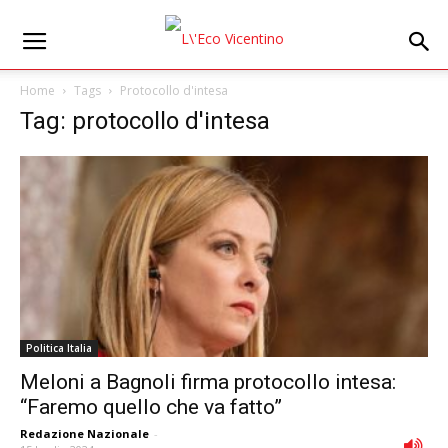
Home
Tags
Protocollo d'intesa
Tag: protocollo d'intesa
Politica Italia
Meloni a Bagnoli firma protocollo intesa:
“Faremo quello che va fatto”
Redazione Nazionale
-