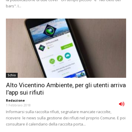
bars". I...
Schio
Alto Vicentino Ambiente, per gli utenti arriva
l’app sui rifiuti
Redazione
-
1 Febbraio 2018
Informarsi sulla raccolta rifiuti, segnalare mancate raccolte,
ricevere le news sulla gestione dei rifiuti nel proprio Comune. E poi
consultare il calendario della raccolta porta...