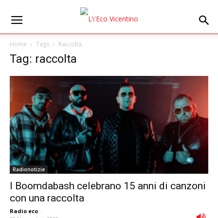
Home
Tags
Raccolta
Tag: raccolta
Radionotizie
I Boomdabash celebrano 15 anni di canzoni
con una raccolta
Radio eco
-