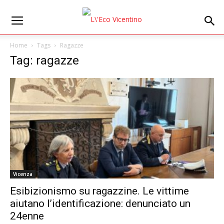
Home
Tags
Ragazze
Tag: ragazze
Vicenza
Esibizionismo su ragazzine. Le vittime
aiutano l’identificazione: denunciato un
24enne