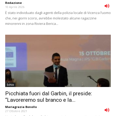
Redazione
-
10 Aprile 2026
È stato individuato dagli agenti della polizia locale di Vicenza l’uomo
che, nei giorni scorsi, avrebbe molestato alcune ragazzine
minorenni in zona Riviera Berica...
Schio
Picchiata fuori dal Garbin, il preside:
“Lavoreremo sul branco e la...
Mariagrazia Bonollo
-
27 Ottobre 2021