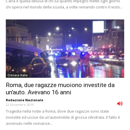
L'aria è quella delusa di chi sa quanto impegno mette ogni giorno
chi opera nel mondo della scuola, a volte remando contro il resto...
Cronaca Italia
Roma, due ragazze muoiono investite da
un’auto. Avevano 16 anni
Redazione Nazionale
-
22 Dicembre 2019
Tragedia nella notte a Roma, dove due ragazze sono state
investite ed uccise da un’automobile di grossa cilindrata. Il fatto è
avvenuto nelle vicinanze...