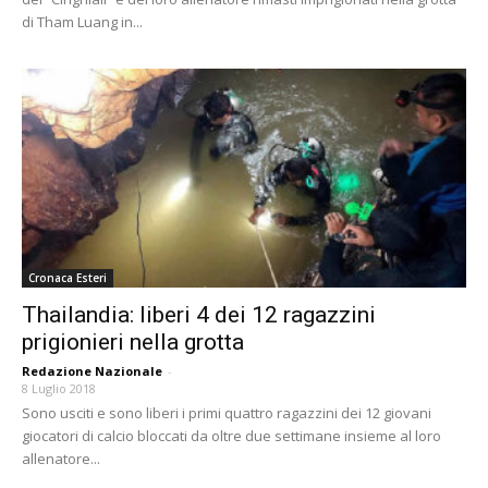
di Tham Luang in...
Cronaca Esteri
Thailandia: liberi 4 dei 12 ragazzini
prigionieri nella grotta
Redazione Nazionale
-
8 Luglio 2018
Sono usciti e sono liberi i primi quattro ragazzini dei 12 giovani
giocatori di calcio bloccati da oltre due settimane insieme al loro
allenatore...