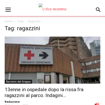
Home
Tags
Ragazzini
Tag: ragazzini
Bassano del Grappa
13enne in ospedale dopo la rissa fra
ragazzini al parco. Indagini...
Redazione
-