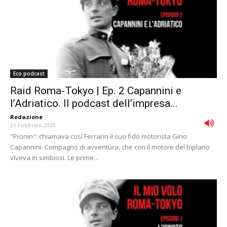
Eco podcast
Raid Roma-Tokyo | Ep. 2 Capannini e
l’Adriatico. Il podcast dell’impresa...
Redazione
-
21 Febbraio 2020
"Picinin": chiamava così Ferrarin il suo fido motorista Gino
Capannini. Compagno di avventura, che con il motore del biplano
viveva in simbiosi. Le prime...