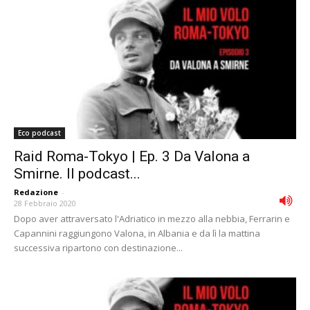
Eco podcast
Raid Roma-Tokyo | Ep. 3 Da Valona a
Smirne. Il podcast...
Redazione
-
28 Febbraio 2020
Dopo aver attraversato l'Adriatico in mezzo alla nebbia, Ferrarin e
Capannini raggiungono Valona, in Albania e da lì la mattina
successiva ripartono con destinazione...