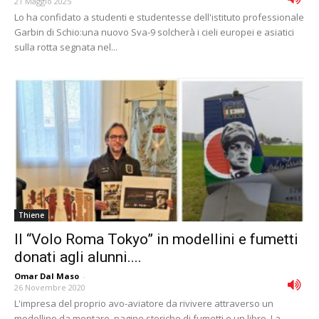
21 Maggio 2025
Lo ha confidato a studenti e studentesse dell'istituto professionale
Garbin di Schio:una nuovo Sva-9 solcherà i cieli europei e asiatici
sulla rotta segnata nel...
Thiene
Il “Volo Roma Tokyo” in modellini e fumetti
donati agli alunni....
Omar Dal Maso
-
26 Novembre 2020
L'impresa del proprio avo-aviatore da rivivere attraverso un
modellino da montare, pagine storiche di fumetti e un libro. La