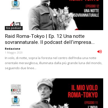
Eco podcast
Raid Roma-Tokyo | Ep. 12 Una notte
sovrannaturale. Il podcast dell’impresa...
Redazione
-
1 Maggio 2020
In volo, di notte, sopra la foresta nel centro dell'India una notte
orientale meravigliosa, illuminata dalla più grande luna del mondo,
seguendo due linee...