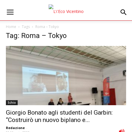
Home
Tags
Roma – Tokyo
Tag: Roma – Tokyo
Schio
Giorgio Bonato agli studenti del Garbin:
“Costruirò un nuovo biplano e...
Redazione
-