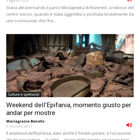
6 Agosto 2023
Stava attraversando il parco Nikolajewka di Rovereto, a ridosso del
centro storico, quando è stata aggredita e picchiata brutalmente da
uno sconosciuto che l'ha...
Cultura e spettacoli
Weekend dell’Epifania, momento giusto per
andar per mostre
Mariagrazia Bonollo
-
6 Gennaio 2017
Il weekend dell’Epifania, dato anche il freddo polare, è l’occasione
ideale per vedere – al caldo – alcune delle mostre ed esposizioni