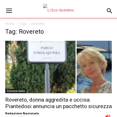
Home
Tags
Rovereto
Tag: Rovereto
Cronaca Italia
Rovereto, donna aggredita e uccisa.
Piantedosi annuncia un pacchetto sicurezza
Redazione Nazionale
-