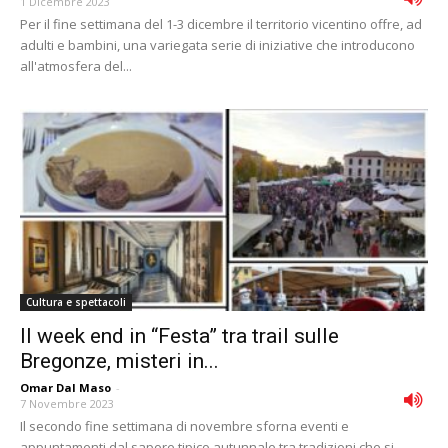
1 Dicembre 2023
Per il fine settimana del 1-3 dicembre il territorio vicentino offre, ad
adulti e bambini, una variegata serie di iniziative che introducono
all'atmosfera del...
Cultura e spettacoli
Il week end in “Festa” tra trail sulle
Bregonze, misteri in...
Omar Dal Maso
-
7 Novembre 2023
Il secondo fine settimana di novembre sforna eventi e
appuntamenti dal sapore tipico autunnale tra tradizioni che si