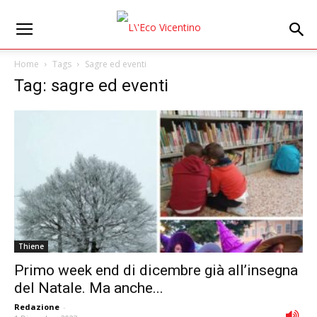
Home
Tags
Sagre ed eventi
Tag: sagre ed eventi
Thiene
Primo week end di dicembre già all’insegna
del Natale. Ma anche...
Redazione
-