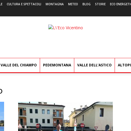
LE
CULTURA E SPETTACOLI
MONTAGNA
METEO
BLOG
STORIE
ECO ENERGETI
L'Eco
Vicentino
VALLE DEL CHIAMPO
PEDEMONTANA
VALLE DELL’ASTICO
ALTOP
o