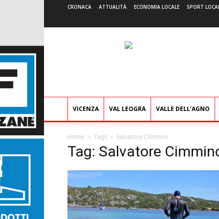
CRONACA
ATTUALITÀ
ECONOMIA LOCALE
SPORT LOCA
VICENZA
VAL LEOGRA
VALLE DELL’AGNO
Home
Tags
Salvatore Cimmino
Tag: Salvatore Cimmin