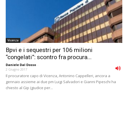
Vicenza
Bpvi e i sequestri per 106 milioni
“congelati”: scontro fra procura...
Daniele Dal Dosso
-
2 Giugno 2017
Il procuratore capo di Vicenza, Antonino Cappelleri, ancora a
gennaio assieme ai due pm Luigi Salvadori e Gianni Pipeschi ha
chiesto al Gip (giudice per...