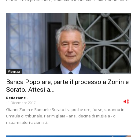
Vicenza
Banca Popolare, parte il processo a Zonin e
Sorato. Attesi a...
Redazione
-
11 Dicembre 2017
Gianni Zonin e Samuele Sorato fra poche ore, forse, saranno in
un'aula di tribunale. Per migliaia - anzi, decine di migliaia - di
risparmiatori-azionisti...