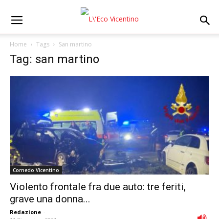
Home
Tags
San martino
Tag: san martino
Cornedo Vicentino
Violento frontale fra due auto: tre feriti,
grave una donna...
Redazione
-