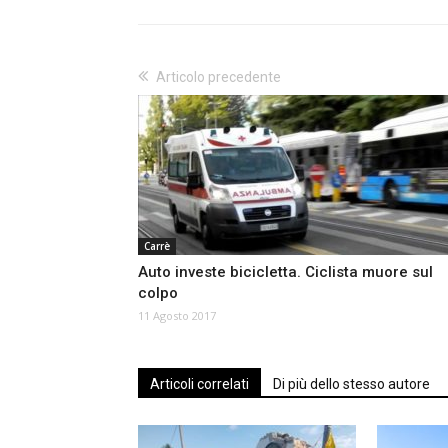
Articolo precedente
Carrè
Auto investe bicicletta. Ciclista muore sul
colpo
11 Agosto 2017
Articoli correlati
Di più dello stesso autore