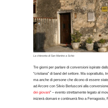
La chiesetta di San Martino a Schio
Tre giorni per parlare di conversioni ispirate d
“cristiana” di band del settore. Ma soprattutto, tr
ma anche di persone che dicono di essere state
ad Arcore con Silvio Berlusconi alla conversione
dei giovani
” – evento strettamente legato al mo
inizierà domani e continuerà fino a Ferragosto, 