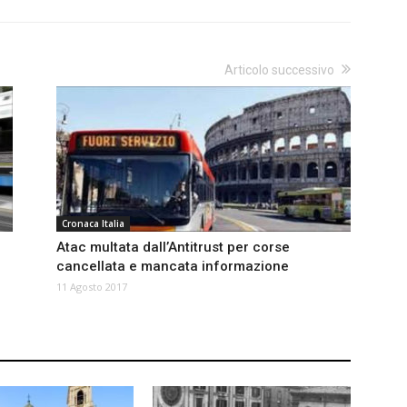
Articolo successivo
Cronaca Italia
Atac multata dall’Antitrust per corse
cancellata e mancata informazione
11 Agosto 2017