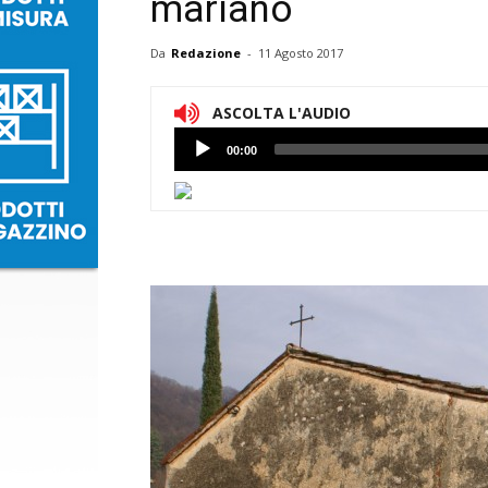
mariano
Da
Redazione
-
11 Agosto 2017
ASCOLTA L'AUDIO
Lettore
00:00
Audio