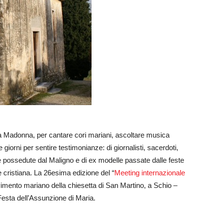
alla Madonna, per cantare cori mariani, ascoltare musica
e giorni per sentire testimonianze: di giornalisti, sacerdoti,
 possedute dal Maligno e di ex modelle passate dalle feste
 cristiana. La 26esima edizione del “
Meeting internazionale
vimento mariano della chiesetta di San Martino, a Schio –
Festa dell’Assunzione di Maria.