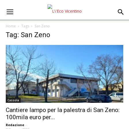
Home
Tags
San Zeno
Tag: San Zeno
Cassola
Cantiere lampo per la palestra di San Zeno:
100mila euro per...
Redazione
-