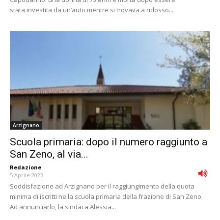
stata investita da un’auto mentre si trovava a ridosso...
Arzignano
Scuola primaria: dopo il numero raggiunto a
San Zeno, al via...
Redazione
-
5 Aprile 2023
Soddisfazione ad Arzignano per il raggiungimento della quota
minima di iscritti nella scuola primaria della frazione di San Zeno.
Ad annunciarlo, la sindaca Alessia...