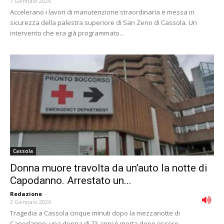
7 Gennaio 2026
Accelerano i lavori di manutenzione straordinaria e messa in
sicurezza della palestra superiore di San Zeno di Cassola. Un
intervento che era già programmato...
Cassola
Donna muore travolta da un’auto la notte di
Capodanno. Arrestato un...
Redazione
-
2 Gennaio 2026
Tragedia a Cassola cinque minuti dopo la mezzanotte di
Capodanno: una donna di 73 anni è morta dopo essere