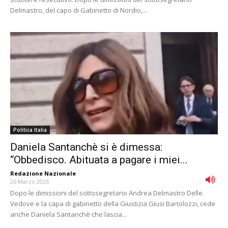
Delmastro, del capo di Gabinetto di Nordio,...
Politica Italia
Daniela Santanchè si è dimessa:
“Obbedisco. Abituata a pagare i miei...
Redazione Nazionale
-
26 Marzo 2026
Dopo le dimissioni del sottosegretario Andrea Delmastro Delle
Vedove e la capa di gabinetto della Giustizia Giusi Bartolozzi, cede
anche Daniela Santanchè che lascia...