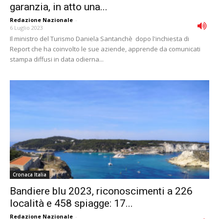
garanzia, in atto una...
Redazione Nazionale
-
6 Luglio 2023
Il ministro del Turismo Daniela Santanchè dopo l'inchiesta di
Report che ha coinvolto le sue aziende, apprende da comunicati
stampa diffusi in data odierna...
Cronaca Italia
Bandiere blu 2023, riconoscimenti a 226
località e 458 spiagge: 17...
Redazione Nazionale
-