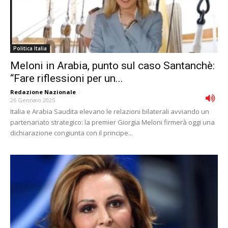
Politica Italia
Meloni in Arabia, punto sul caso Santanchè:
“Fare riflessioni per un...
Redazione Nazionale
-
26 Gennaio 2025
Italia e Arabia Saudita elevano le relazioni bilaterali avviando un
partenariato strategico: la premier Giorgia Meloni firmerà oggi una
dichiarazione congiunta con il principe...