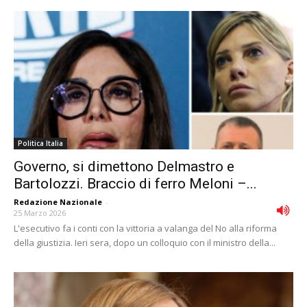
Politica Italia
Governo, si dimettono Delmastro e
Bartolozzi. Braccio di ferro Meloni –...
Redazione Nazionale
-
25 Marzo 2026
L'esecutivo fa i conti con la vittoria a valanga del No alla riforma
della giustizia. Ieri sera, dopo un colloquio con il ministro della...