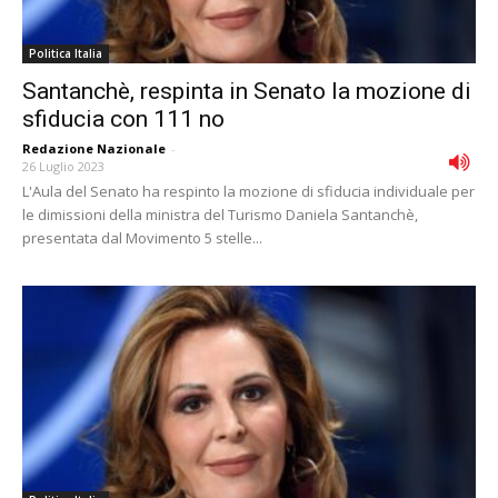
Politica Italia
Santanchè, respinta in Senato la mozione di
sfiducia con 111 no
Redazione Nazionale
-
26 Luglio 2023
L'Aula del Senato ha respinto la mozione di sfiducia individuale per
le dimissioni della ministra del Turismo Daniela Santanchè,
presentata dal Movimento 5 stelle...