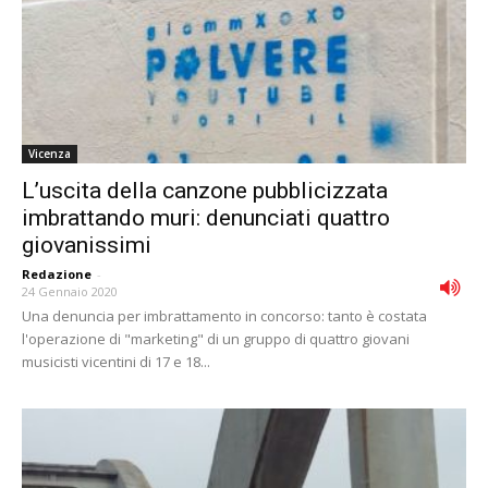
Vicenza
L’uscita della canzone pubblicizzata
imbrattando muri: denunciati quattro
giovanissimi
Redazione
-
24 Gennaio 2020
Una denuncia per imbrattamento in concorso: tanto è costata
l'operazione di "marketing" di un gruppo di quattro giovani
musicisti vicentini di 17 e 18...