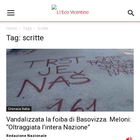
Home
Tags
Scritte
Tag: scritte
Cronaca Italia
Vandalizzata la foiba di Basovizza. Meloni:
“Oltraggiata l’intera Nazione”
Redazione Nazionale
-