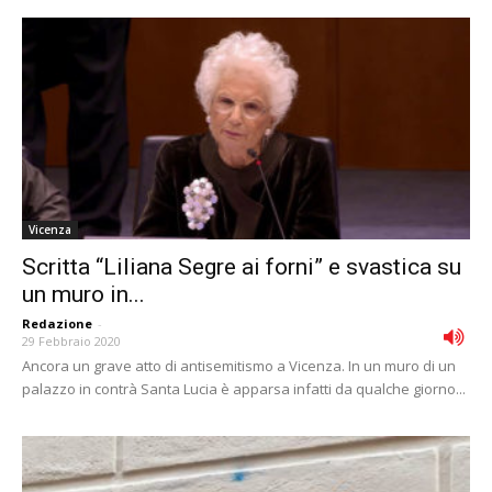
Vicenza
Scritta “Liliana Segre ai forni” e svastica su
un muro in...
Redazione
-
29 Febbraio 2020
Ancora un grave atto di antisemitismo a Vicenza. In un muro di un
palazzo in contrà Santa Lucia è apparsa infatti da qualche giorno...