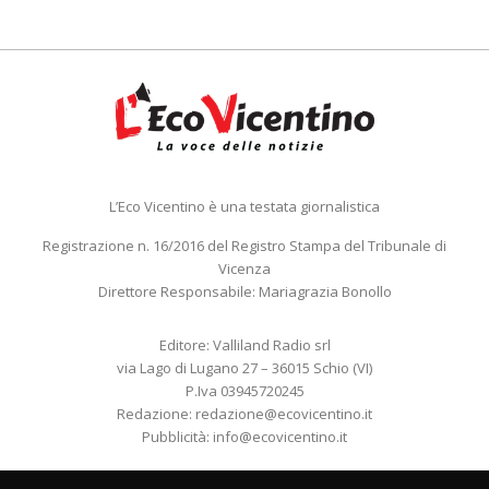
L’Eco Vicentino è una testata giornalistica
Registrazione n. 16/2016 del Registro Stampa del Tribunale di
Vicenza
Direttore Responsabile: Mariagrazia Bonollo
Editore: Valliland Radio srl
via Lago di Lugano 27 – 36015 Schio (VI)
P.Iva 03945720245
Redazione:
redazione@ecovicentino.it
Pubblicità:
info@ecovicentino.it