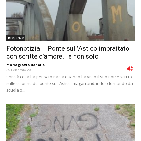
Breganze
Fotonotizia – Ponte sull’Astico imbrattato
con scritte d’amore… e non solo
Mariagrazia Bonollo
-
25 Febbraio 2018
Chissà cosa ha pensato Paola quando ha visto il suo nome scritto
sulle colonne del ponte sull'Astico, magari andando o tornando da
scuola o...