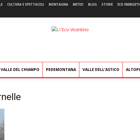
LE
CULTURA E SPETTACOLI
MONTAGNA
METEO
BLOG
STORIE
ECO ENERGETI
L'Eco
Vicentino
VALLE DEL CHIAMPO
PEDEMONTANA
VALLE DELL’ASTICO
ALTOP
rnelle