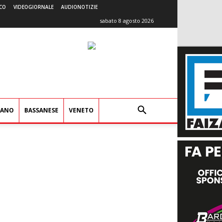
CO
VIDEOGIORNALE
AUDIONOTIZIE
sabato 8 agosto 2026
IANO
BASSANESE
VENETO