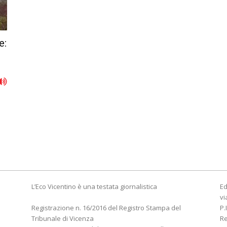
e:
L’Eco Vicentino è una testata giornalistica
Ed
vi
Registrazione n. 16/2016 del Registro Stampa del
P.
Tribunale di Vicenza
R