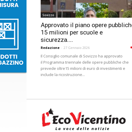
Sovizzo
Approvato il piano opere pubblich
15 milioni per scuole e
sicurezza....
Redazione
-
27 Gennaio 2026
Il Consiglio comunale di Sovizzo ha approvato
il Programma triennale delle opere pubbliche che
prevede oltre15 milioni di euro di investimenti e
include la ricostruzione...