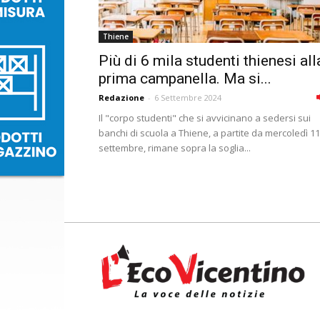
Thiene
Più di 6 mila studenti thienesi all
prima campanella. Ma si...
Redazione
-
6 Settembre 2024
Il "corpo studenti" che si avvicinano a sedersi sui
banchi di scuola a Thiene, a partite da mercoledì 11
settembre, rimane sopra la soglia...