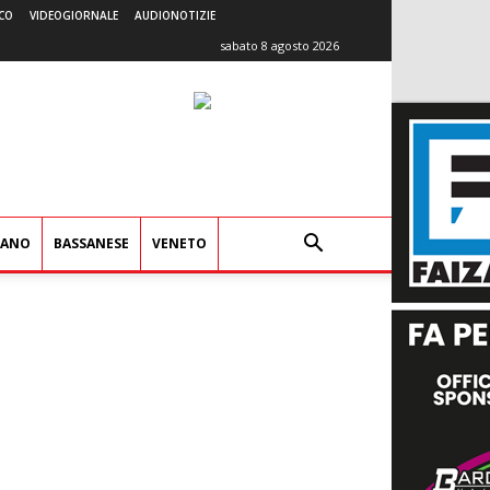
CO
VIDEOGIORNALE
AUDIONOTIZIE
sabato 8 agosto 2026
IANO
BASSANESE
VENETO