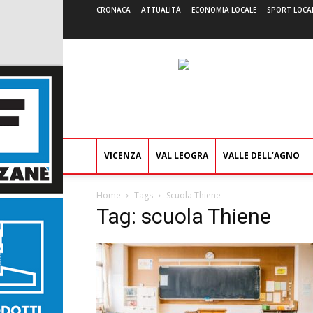
CRONACA
ATTUALITÀ
ECONOMIA LOCALE
SPORT LOCA
VICENZA
VAL LEOGRA
VALLE DELL’AGNO
Home
Tags
Scuola Thiene
Tag: scuola Thiene