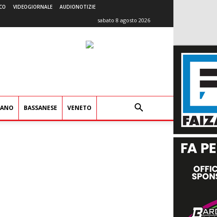
CO
VIDEOGIORNALE
AUDIONOTIZIE
sabato 8 agosto 2026
IANO
BASSANESE
VENETO