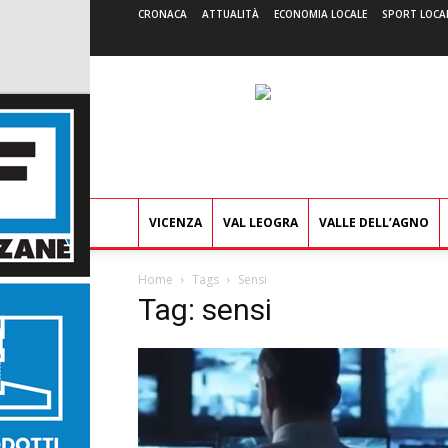
CRONACA
ATTUALITÀ
ECONOMIA LOCALE
SPORT LOCA
VICENZA
VAL LEOGRA
VALLE DELL’AGNO
Home
Tags
Sensi
Tag: sensi