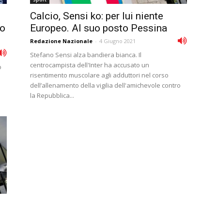
Calcio, Sensi ko: per lui niente
so
Europeo. Al suo posto Pessina
Redazione Nazionale
-
4 Giugno 2021
Stefano Sensi alza bandiera bianca. Il
centrocampista dell'Inter ha accusato un
o
risentimento muscolare agli adduttori nel corso
dell’allenamento della vigilia dell'amichevole contro
la Repubblica...