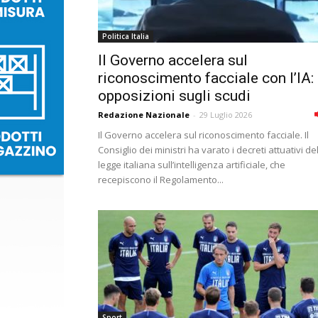
Politica Italia
Il Governo accelera sul
riconoscimento facciale con l’IA:
opposizioni sugli scudi
Redazione Nazionale
-
29 Luglio 2026
Il Governo accelera sul riconoscimento facciale. Il
Consiglio dei ministri ha varato i decreti attuativi de
legge italiana sull’intelligenza artificiale, che
recepiscono il Regolamento...
Sport