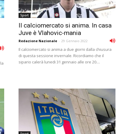
Sport
Il calciomercato si anima. In casa
Juve è Vlahovic-mania
Redazione Nazionale
-
29 Gennaio 2022
Il calciomercato si anima a due giorni dalla chiusura
di questa sessione invernale. Ricordiamo che il
sipario calerà lunedi 31 gennaio alle ore 20....
lla
Sport