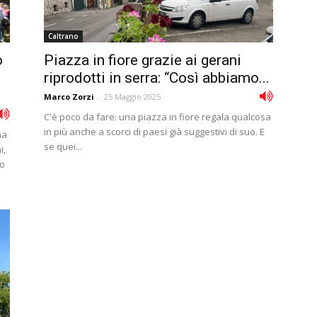
Caltrano
o
Piazza in fiore grazie ai gerani
riprodotti in serra: “Così abbiamo...
Marco Zorzi
-
25 Maggio 2025
C'è poco da fare: una piazza in fiore regala qualcosa
in più anche a scorci di paesi già suggestivi di suo. E
na
se quei...
i,
so