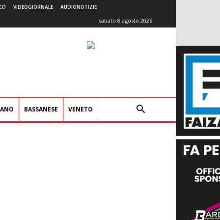
CO
VIDEOGIORNALE
AUDIONOTIZIE
sabato 8 agosto 2026
IANO
BASSANESE
VENETO