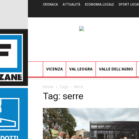
CRONACA
ATTUALITÀ
ECONOMIA LOCALE
SPORT LOCA
VICENZA
VAL LEOGRA
VALLE DELL’AGNO
Home
Tags
Serre
Tag: serre