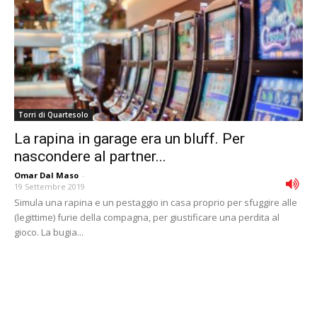
Torri di Quartesolo
La rapina in garage era un bluff. Per
nascondere al partner...
Omar Dal Maso
-
19 Settembre 2019
Simula una rapina e un pestaggio in casa proprio per sfuggire alle
(legittime) furie della compagna, per giustificare una perdita al
gioco. La bugia...