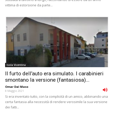
vittima di estorsione da parte...
Isola Vicentina
Il furto dell’auto era simulato. I carabinieri
smontano la versione (fantasiosa)...
Omar Dal Maso
-
8 Maggio 2021
Si era inventato tutto, con la complicità di un amico, abbinando una
certa fantasia alla necessità di rendere verosimile la sua versione
dei fatti...