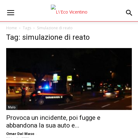
Home
Tags
Simulazione di reato
Tag: simulazione di reato
Malo
Provoca un incidente, poi fugge e
abbandona la sua auto e...
Omar Dal Maso
-