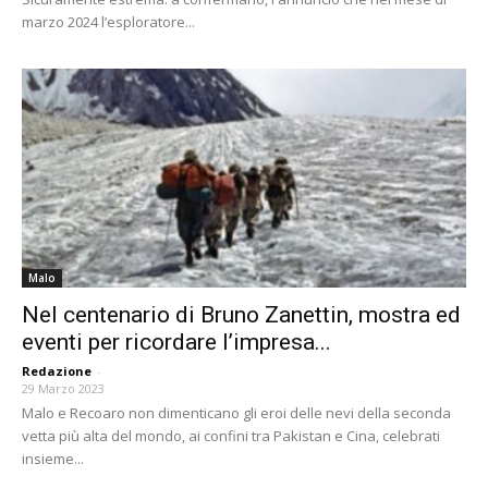
marzo 2024 l’esploratore...
Malo
Nel centenario di Bruno Zanettin, mostra ed
eventi per ricordare l’impresa...
Redazione
-
29 Marzo 2023
Malo e Recoaro non dimenticano gli eroi delle nevi della seconda
vetta più alta del mondo, ai confini tra Pakistan e Cina, celebrati
insieme...