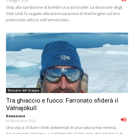
8 Maggio 2024
Stop alla spedizione di bombe Usa ad Israele. La decisione degli
Stati Uniti fa seguito alle preoccupazioni di Washington sul loro
potenziale utilizzo nell'annunciata...
Bassano del Grappa
Tra ghiaccio e fuoco: Farronato sfiderà il
Vatnajökull
Redazione
-
20 Novembre 2023
Una vita a sfidare i limiti ambientali di una natura mai nemica.
Sicuramente estrema: a confermarlo, l'annuncio che nel mese di