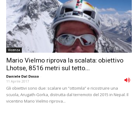
Vicenza
Mario Vielmo riprova la scalata: obiettivo
Lhotse, 8516 metri sul tetto...
Daniele Dal Dosso
-
11 Aprile 2017
Gli obiettivi sono due: scalare un “ottomila” e ricostruire una
scuola, Arugath-Gorka, distrutta dal terremoto del 2015 in Nepal. Il
vicentino Mario Vielmo riprova...