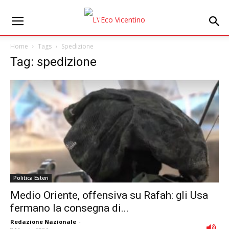
Home
Tags
Spedizione
Tag: spedizione
Politica Esteri
Medio Oriente, offensiva su Rafah: gli Usa
fermano la consegna di...
Redazione Nazionale
-