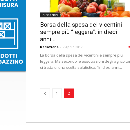
In Evidenza
Borsa della spesa dei vicentini
sempre più “leggera”: in dieci
anni...
Redazione
-
7 Aprile 2017
La borsa della spesa dei vicentini è sempre più
leggera. Ma secondo le associazioni degli agricoltor
si tratta di una scelta salutistica: “In dieci anni...
1
2