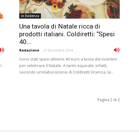
In Evidenza
Una tavola di Natale ricca di
prodotti italiani. Coldiretti: “Spesi
40...
Redazione
-
27 Dicembre 2016
Sono stati spesi almeno 40 euro a testa dai vicentini
i
per celebrare il Natale. A tanto equivale, infatti,
secondo un’elaborazione di Coldiretti Vicenza, la...
Pagina 2 di 2