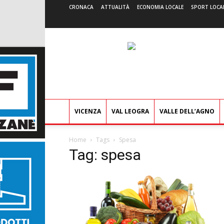
CRONACA
ATTUALITÀ
ECONOMIA LOCALE
SPORT LOCA
VICENZA
VAL LEOGRA
VALLE DELL’AGNO
Home
Tags
Spesa
Tag: spesa