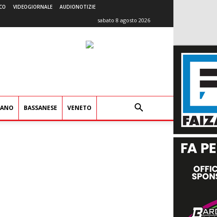
CO
VIDEOGIORNALE
AUDIONOTIZIE
sabato 8 agosto 2026
IANO
BASSANESE
VENETO