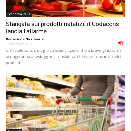
Economia Italia
Stangata sui prodotti natalizi: il Codacons
lancia l’allarme
Redazione Nazionale
-
3 Dicembre 2022
Un Natale caro, o meglio carissimo, quello che a breve gli italiani si
accingeranno a festeggiare: considerati i fortissimi rincari di tutti i
prodotti...