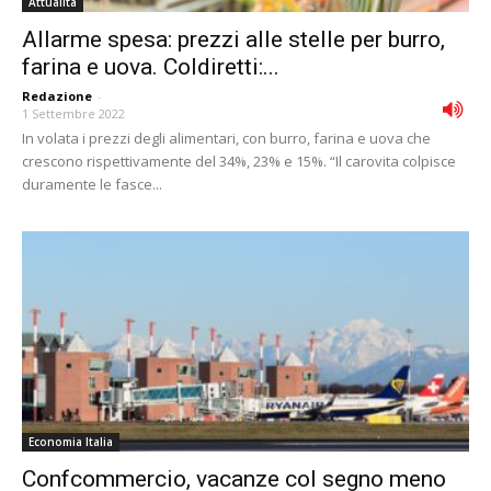
Attualità
Allarme spesa: prezzi alle stelle per burro,
farina e uova. Coldiretti:...
Redazione
-
1 Settembre 2022
In volata i prezzi degli alimentari, con burro, farina e uova che
crescono rispettivamente del 34%, 23% e 15%. “Il carovita colpisce
duramente le fasce...
Economia Italia
Confcommercio, vacanze col segno meno