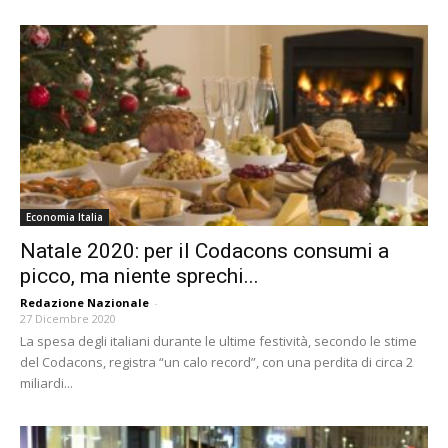
Economia Italia
Natale 2020: per il Codacons consumi a
picco, ma niente sprechi...
Redazione Nazionale
-
27 Dicembre 2020
La spesa degli italiani durante le ultime festività, secondo le stime
del Codacons, registra “un calo record”, con una perdita di circa 2
miliardi...