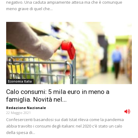
negativo. Una caduta ampiamente attesa ma che è comunque
meno grave di quel che...
Economia Italia
Calo consumi: 5 mila euro in meno a
famiglia. Novità nel...
Redazione Nazionale
-
22 Maggio 2021
Confesercenti basandosi sui dati Istat rileva come la pandemia
abbia travolto i consumi degli italiani: nel 2020 c'è stato un calo
della spesa di...