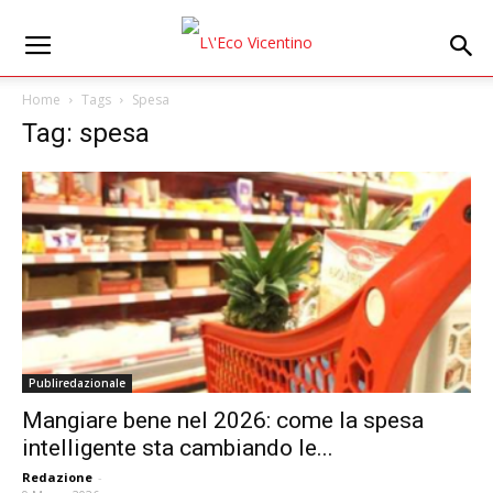
Home
Tags
Spesa
Tag: spesa
Publiredazionale
Mangiare bene nel 2026: come la spesa
intelligente sta cambiando le...
Redazione
-