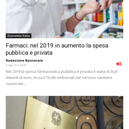
Economia Italia
Farmaci: nel 2019 in aumento la spesa
pubblica e privata
Redazione Nazionale
-
4 Agosto 2020
Nel 2019 la spesa farmaceutica pubblica e privata è stata di 30,8
miliardi di euro, di cui il 76,4% rimborsati dal Servizio sanitario
nazionale....