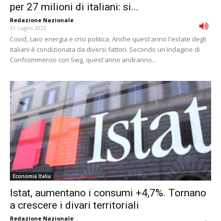
per 27 milioni di italiani: si...
Redazione Nazionale
-
31 Luglio 2022
Covid, caro energia e crisi politica. Anche quest'anno l'estate degli
italiani è condizionata da diversi fattori. Secondo un'indagine di
Confcommercio con Swg, quest'anno andranno...
Economia Italia
Istat, aumentano i consumi +4,7%. Tornano
a crescere i divari territoriali
Redazione Nazionale
-