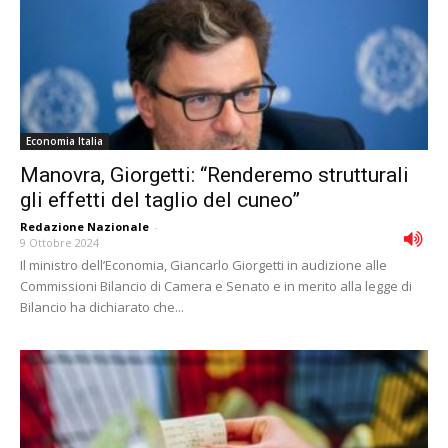
Economia Italia
Manovra, Giorgetti: “Renderemo strutturali
gli effetti del taglio del cuneo”
Redazione Nazionale
-
9 Ottobre 2024
Il ministro dell’Economia, Giancarlo Giorgetti in audizione alle
Commissioni Bilancio di Camera e Senato e in merito alla legge di
Bilancio ha dichiarato che...