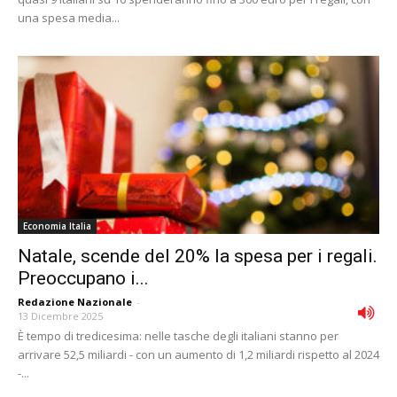
una spesa media...
Economia Italia
Natale, scende del 20% la spesa per i regali.
Preoccupano i...
Redazione Nazionale
-
13 Dicembre 2025
È tempo di tredicesima: nelle tasche degli italiani stanno per
arrivare 52,5 miliardi - con un aumento di 1,2 miliardi rispetto al 2024
-...