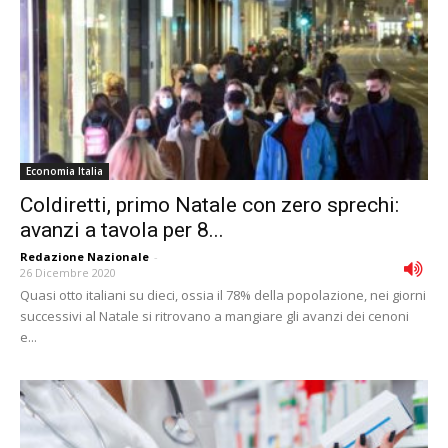
Economia Italia
Coldiretti, primo Natale con zero sprechi:
avanzi a tavola per 8...
Redazione Nazionale
-
26 Dicembre 2020
Quasi otto italiani su dieci, ossia il 78% della popolazione, nei giorni
successivi al Natale si ritrovano a mangiare gli avanzi dei cenoni
e...