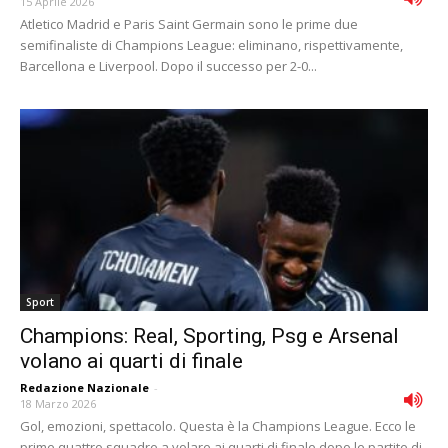
15 Aprile 2026
Atletico Madrid e Paris Saint Germain sono le prime due
semifinaliste di Champions League: eliminano, rispettivamente,
Barcellona e Liverpool. Dopo il successo per 2-0...
Sport
Champions: Real, Sporting, Psg e Arsenal
volano ai quarti di finale
Redazione Nazionale
-
18 Marzo 2026
Gol, emozioni, spettacolo. Questa è la Champions League. Ecco le
prime quattro squadre a volare ai quarti di finale dopo le partite di