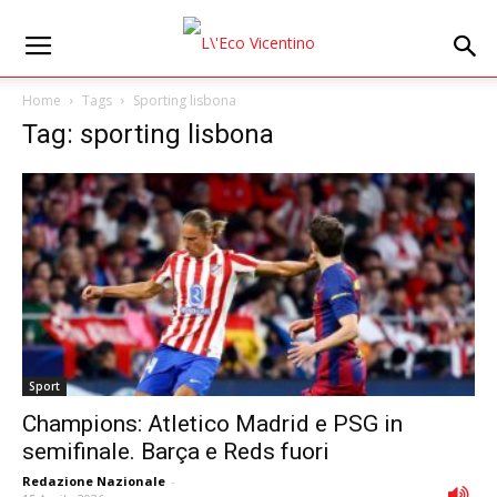
Home
Tags
Sporting lisbona
Tag: sporting lisbona
Sport
Champions: Atletico Madrid e PSG in
semifinale. Barça e Reds fuori
Redazione Nazionale
-