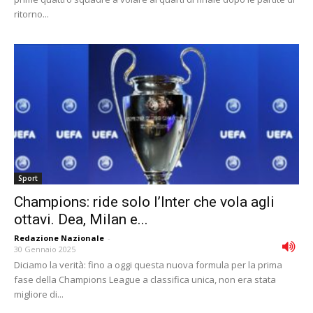
ritorno...
Sport
Champions: ride solo l’Inter che vola agli
ottavi. Dea, Milan e...
Redazione Nazionale
-
30 Gennaio 2025
Diciamo la verità: fino a oggi questa nuova formula per la prima
fase della Champions League a classifica unica, non era stata
migliore di...