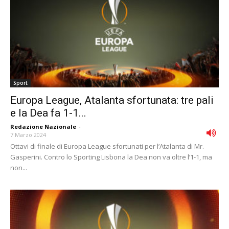
Sport
Europa League, Atalanta sfortunata: tre pali
e la Dea fa 1-1...
Redazione Nazionale
-
7 Marzo 2024
Ottavi di finale di Europa League sfortunati per l’Atalanta di Mr.
Gasperini. Contro lo Sporting Lisbona la Dea non va oltre l’1-1, ma
non...