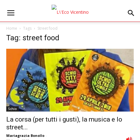
Home
Tags
Street food
Tag: street food
Schio
La corsa (per tutti i gusti), la musica e lo
street...
Mariagrazia Bonollo
-