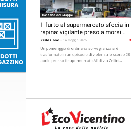
Bassano del Grappa
Il furto al supermercato sfocia in
rapina: vigilante preso a morsi...
Redazione
-
14 Maggio 2026
Un pomeriggio di ordinaria sorveglianza si è
trasformato in un episodio di violenza lo scorso 28
aprile presso il supermercato Alì di via Cellini...