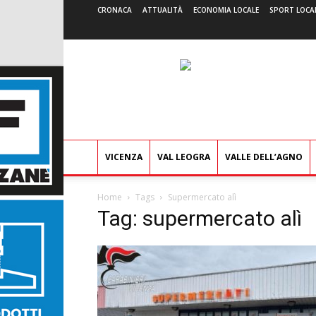
CRONACA
ATTUALITÀ
ECONOMIA LOCALE
SPORT LOCA
VICENZA
VAL LEOGRA
VALLE DELL’AGNO
Home
Tags
Supermercato alì
Tag: supermercato alì