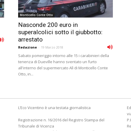
Monticello Conte Otto
Nasconde 200 euro in
superalcolici sotto il giubbotto:
arrestato
Redazione
-
19 Marzo 2018
Sabato pomeriggio intorno alle 15 i carabinieri della
tenenza di Dueville hanno sventato un furto
all'interno del supermercato Alì di Monticello Conte
Otto, in...
L’Eco Vicentino è una testata giornalistica
Ed
vi
Registrazione n. 16/2016 del Registro Stampa del
P.
Tribunale di Vicenza
R