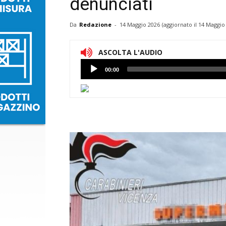
denunciati
Da
Redazione
-
14 Maggio 2026
(aggiornato il
14 Maggio 
ASCOLTA L'AUDIO
Lettore
00:00
Audio