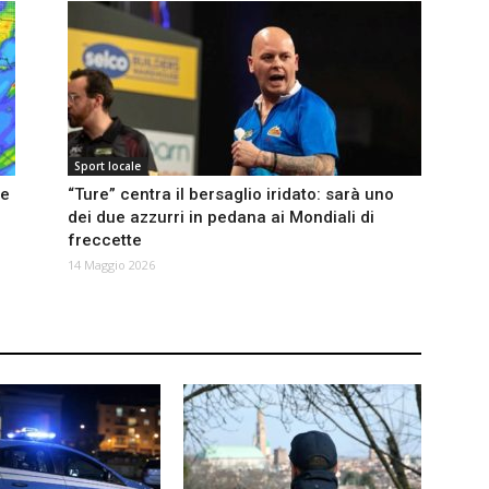
Sport locale
 e
“Ture” centra il bersaglio iridato: sarà uno
dei due azzurri in pedana ai Mondiali di
freccette
14 Maggio 2026