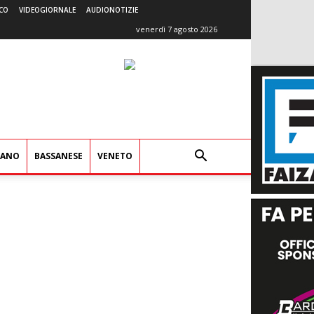
CO
VIDEOGIORNALE
AUDIONOTIZIE
venerdì 7 agosto 2026
IANO
BASSANESE
VENETO