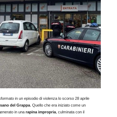
sformato in un episodio di violenza lo scorso 28 aprile
assano del Grappa
.
Quello che era iniziato come un
enerato in una
rapina impropria
, culminata con il