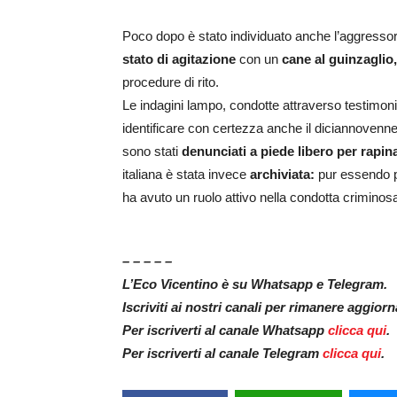
Poco dopo è stato individuato anche l’aggressore
stato di agitazione
con un
cane al guinzaglio,
procedure di rito
.
Le indagini lampo, condotte attraverso testimon
identificare con certezza anche il diciannovenne 
sono stati
denunciati a piede libero per rapin
italiana è stata invece
archiviata:
pur essendo pr
ha avuto un ruolo attivo nella condotta criminos
– – – – –
L’Eco Vicentino è su Whatsapp e Telegram.
Iscriviti ai nostri canali per rimanere aggior
Per iscriverti al canale Whatsapp
clicca qui
.
Per iscriverti al canale Telegram
clicca qui
.