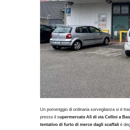
Un pomeriggio di ordinaria sorveglianza si è tra
presso il s
upermercato Alì di via Cellini a B
tentativo di furto di merce dagli scaffali
è deg