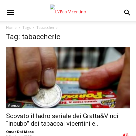
Home
Tags
Tabaccherie
Tag: tabaccherie
Vicenza
Scovato il ladro seriale dei Gratta&Vinci
“incubo” dei tabaccai vicentini e...
Omar Dal Maso
-