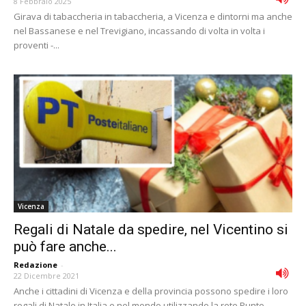
8 Febbraio 2025
Girava di tabaccheria in tabaccheria, a Vicenza e dintorni ma anche
nel Bassanese e nel Trevigiano, incassando di volta in volta i
proventi -...
Vicenza
Regali di Natale da spedire, nel Vicentino si
può fare anche...
Redazione
-
22 Dicembre 2021
Anche i cittadini di Vicenza e della provincia possono spedire i loro
regali di Natale in Italia e nel mondo utilizzando la rete Punto...