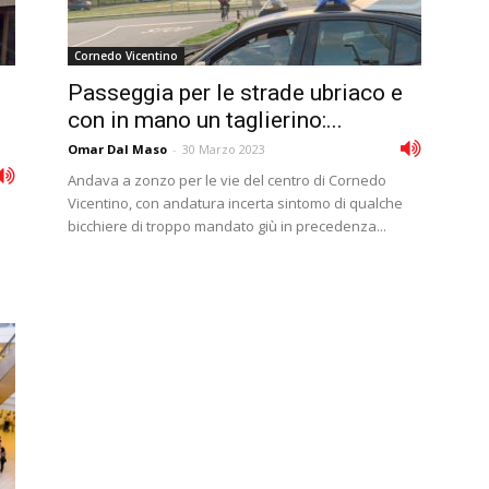
Cornedo Vicentino
e
Passeggia per le strade ubriaco e
con in mano un taglierino:...
Omar Dal Maso
-
30 Marzo 2023
Andava a zonzo per le vie del centro di Cornedo
Vicentino, con andatura incerta sintomo di qualche
bicchiere di troppo mandato giù in precedenza...