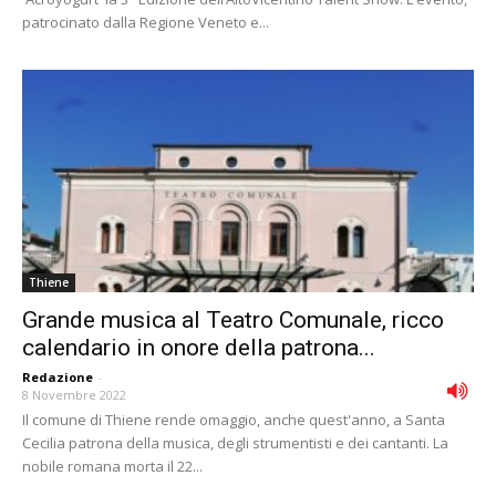
patrocinato dalla Regione Veneto e...
Thiene
Grande musica al Teatro Comunale, ricco
calendario in onore della patrona...
Redazione
-
8 Novembre 2022
Il comune di Thiene rende omaggio, anche quest'anno, a Santa
Cecilia patrona della musica, degli strumentisti e dei cantanti. La
nobile romana morta il 22...