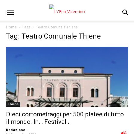
Home
Tags
Teatro Comunale Thiene
Tag: Teatro Comunale Thiene
Thiene
Dieci cortometraggi per 500 platee di tutto
il mondo. In… Festival...
Redazione
-