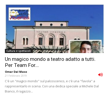
Cultura e spettacoli
Un magico mondo a teatro adatto a tutti.
Per Team For...
Omar Dal Maso
-
21 Febbraio 2019
C'è un "magico mondo" sul palcoscenico, e c'è una "favola" a
rappresentarlo in scena. Con una dedica speciale a Michele Dal
Bianco, il ragazzo...