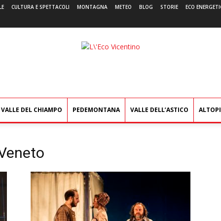
LE
CULTURA E SPETTACOLI
MONTAGNA
METEO
BLOG
STORIE
ECO ENERGETI
L'Eco
Vicentino
VALLE DEL CHIAMPO
PEDEMONTANA
VALLE DELL’ASTICO
ALTOP
 Veneto