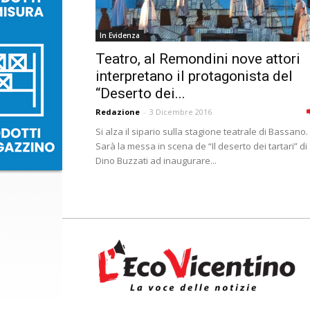
In Evidenza
Teatro, al Remondini nove attori
interpretano il protagonista del
“Deserto dei...
Redazione
-
3 Dicembre 2016
Si alza il sipario sulla stagione teatrale di Bassano.
Sarà la messa in scena de “Il deserto dei tartari” di
Dino Buzzati ad inaugurare...