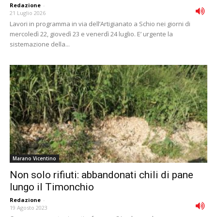
Redazione
-
21 Luglio 2026
Lavori in programma in via dell’Artigianato a Schio nei giorni di
mercoledì 22, giovedì 23 e venerdì 24 luglio. E’ urgente la
sistemazione della...
Marano Vicentino
Non solo rifiuti: abbandonati chili di pane
lungo il Timonchio
Redazione
-
19 Agosto 2023