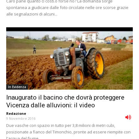
Caro pane quanto ci costi.o forse no? La domanda sorge
spontanea a giudicare dalle foto circolate nelle ore scorse grazie
alle segnalazioni di alcuni...
In Evidenza
Inaugurato il bacino che dovrà proteggere
Vicenza dalle alluvioni: il video
Redazione
-
9 Novembre 2016
Due vasche con spazio in tutto per 3,8 milioni di metri cubi,
posizionate a fianco del Timonchio, pronte ad essere riempite con
l'acqua del fiume...