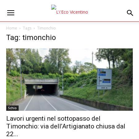
Home
Tags
Timonchio
Tag: timonchio
Schio
Lavori urgenti nel sottopasso del
Timonchio: via dell’Artigianato chiusa dal
22...