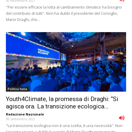
30 Novembre 2021
"Per essere efficace la lotta al cambiamento climatico ha bisogno
del contributo di tutti". Non ha dubbi il presidente del Consiglio,
Mario Draghi, che...
Politica Italia
Youth4Climate, la promessa di Draghi: “Si
agisca ora. La transizione ecologica...
Redazione Nazionale
-
30 Settembre 2021
"La transizione ecologica non è una scelta, è una necessità". Non
lasciano spazio a dubbi le parole di Mario Draghi pronunciate