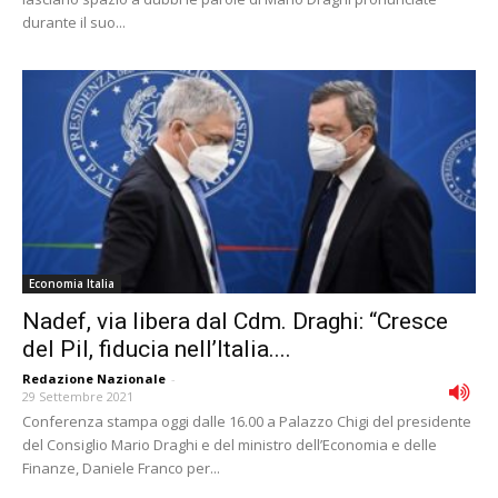
durante il suo...
Economia Italia
Nadef, via libera dal Cdm. Draghi: “Cresce
del Pil, fiducia nell’Italia....
Redazione Nazionale
-
29 Settembre 2021
Conferenza stampa oggi dalle 16.00 a Palazzo Chigi del presidente
del Consiglio Mario Draghi e del ministro dell’Economia e delle
Finanze, Daniele Franco per...