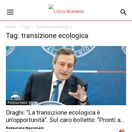
Home
Tags
Transizione ecologica
Tag: transizione ecologica
Politica Italia
Draghi: “La transizione ecologica è
un’opportunità”. Sul caro bollette: “Pronti a...
Redazione Nazionale
-