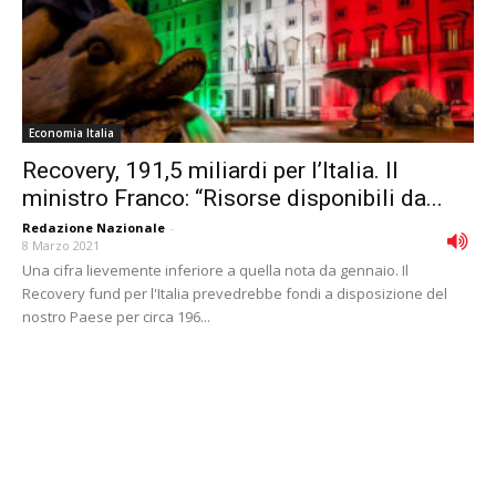
Economia Italia
Recovery, 191,5 miliardi per l’Italia. Il
ministro Franco: “Risorse disponibili da...
Redazione Nazionale
-
8 Marzo 2021
Una cifra lievemente inferiore a quella nota da gennaio. Il
Recovery fund per l'Italia prevedrebbe fondi a disposizione del
nostro Paese per circa 196...