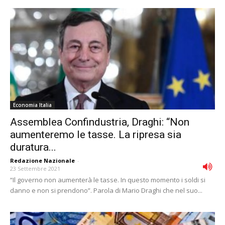
Economia Italia
Assemblea Confindustria, Draghi: “Non
aumenteremo le tasse. La ripresa sia
duratura...
Redazione Nazionale
-
23 Settembre 2021
“Il governo non aumenterà le tasse. In questo momento i soldi si
danno e non si prendono”. Parola di Mario Draghi che nel suo...