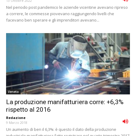
13 Ottobre 2022
Nel periodo post pandemico le aziende vicentine avevano ripreso
a correre, le commesse piovevano raggiungendo livelli che
facevano ben sperare e gli imprenditori avevano...
Veneto
La produzione manifatturiera corre: +6,3%
rispetto al 2016
Redazione
-
9 Marzo 2018
Un aumento di ben il 6,3%: è questo il dato della produzione
industriale manifatturiera fatto registrare nel quarto trimestre 2017