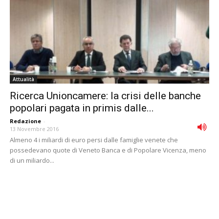
Attualità
Ricerca Unioncamere: la crisi delle banche
popolari pagata in primis dalle...
Redazione
-
13 Novembre 2016
Almeno 4 i miliardi di euro persi dalle famiglie venete che
possedevano quote di Veneto Banca e di Popolare Vicenza, meno
di un miliardo...