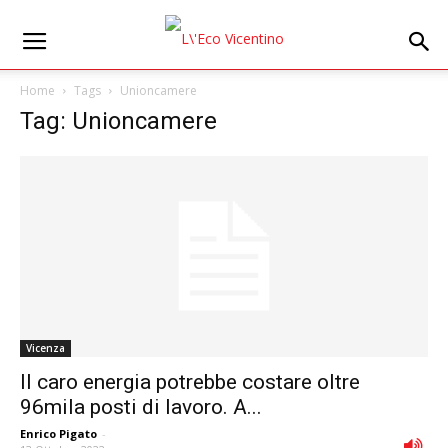
Home
Tags
Unioncamere
Tag: Unioncamere
Vicenza
Il caro energia potrebbe costare oltre
96mila posti di lavoro. A...
Enrico Pigato
-