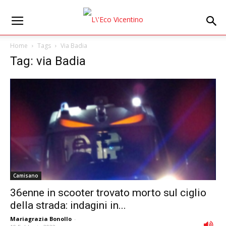
Home
Tags
Via Badia
Tag: via Badia
Camisano
36enne in scooter trovato morto sul ciglio
della strada: indagini in...
Mariagrazia Bonollo
-