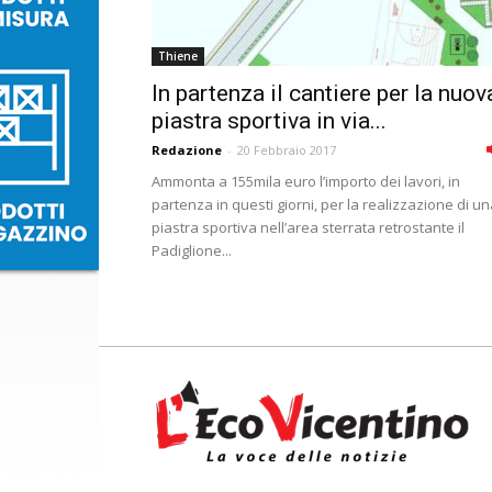
Thiene
In partenza il cantiere per la nuov
piastra sportiva in via...
Redazione
-
20 Febbraio 2017
Ammonta a 155mila euro l’importo dei lavori, in
partenza in questi giorni, per la realizzazione di u
piastra sportiva nell’area sterrata retrostante il
Padiglione...