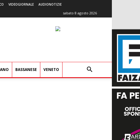
CO
VIDEOGIORNALE
AUDIONOTIZIE
sabato 8 agosto 2026
IANO
BASSANESE
VENETO