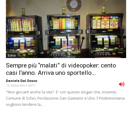
Schio
Sempre più “malati” di videopoker: cento
casi l’anno. Arriva uno sportello...
Daniele Dal Dosso
-
13 Settembre 2017
"Non giocarti anche la vita". E' con questo slogan che, insieme,
Comune di Schio, Fondazione San Gaetano e Ulss 7 Pedemontana
vogliono tendere la...