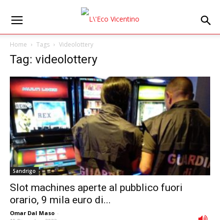
Home
Tags
Videolottery
Tag: videolottery
Sandrigo
Slot machines aperte al pubblico fuori
orario, 9 mila euro di...
Omar Dal Maso
-